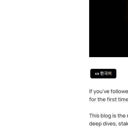
If you've follow
for the first tim
This blog is th
deep dives, sta