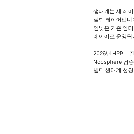
생태계는 세 레이어
실행 레이어입니다.
인넷은 기존 엔터
레이어로 운영됩
2026년 HPP는
Noösphere 
빌더 생태계 성장