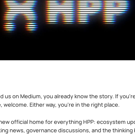
ed us on Medium, you already know the story. If you'r
e, welcome. Either way, you're in the right place.
e new official home for everything HPP: ecosystem up
king news, governance discussions, and the thinking