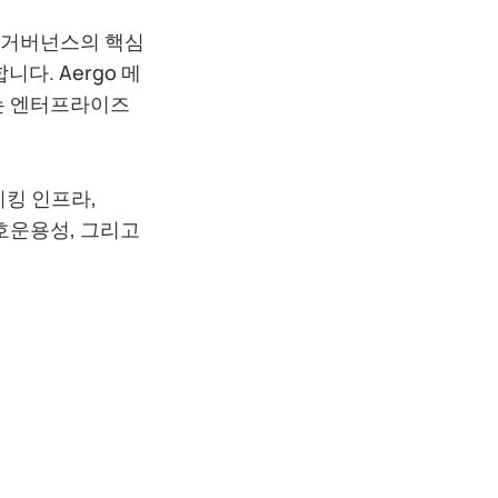
AO 거버넌스의 핵심
다. Aergo 메
는 엔터프라이즈
이킹 인프라,
상호운용성, 그리고