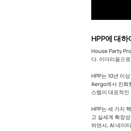
HPP에 대하
House Party 
다. 이더리움으로
HPP는 10년 
Aergo에서 진
스템이 대표적인 
HPP는 세 가지 
고 실세계 확장성
하면서, AI 네