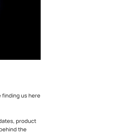
e finding us here
dates, product
 behind the