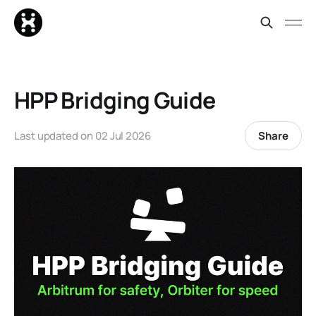
HPP Bridging Guide
Share
Last updated on
02 Jul 2026