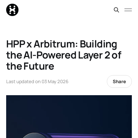
HPP x Arbitrum: Building
the AI-Powered Layer 2 of
the Future
Share
Last updated on
03 May 2026